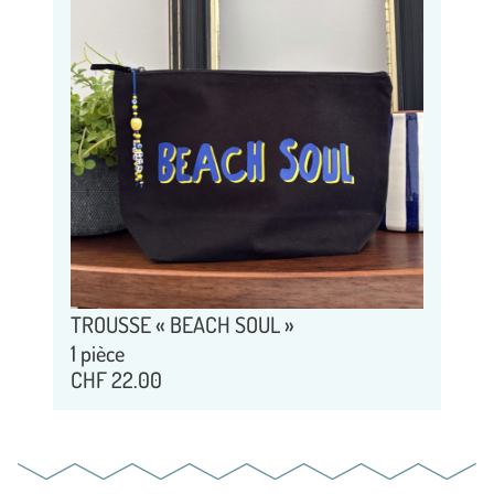
TROUSSE « BEACH SOUL »
1 pièce
CHF
22.00