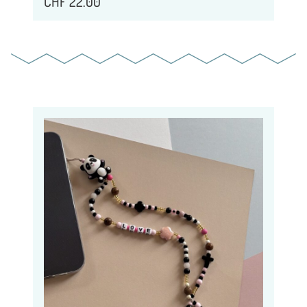
CHF
22.00