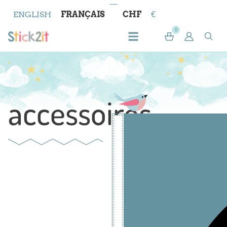
ENGLISH
FRANÇAIS
CHF
€
0
accessoires