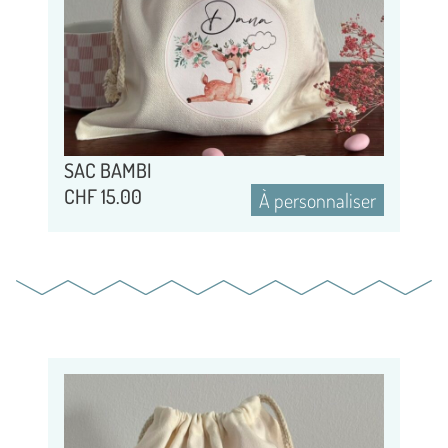
SAC BAMBI
CHF
15.00
À personnaliser