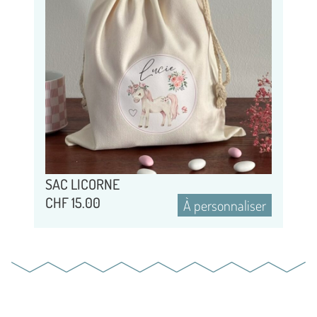
SAC LICORNE
CHF
15.00
À personnaliser