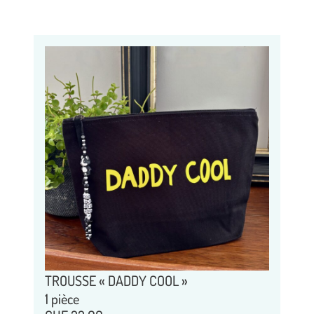
TROUSSE « DADDY COOL »
1 pièce