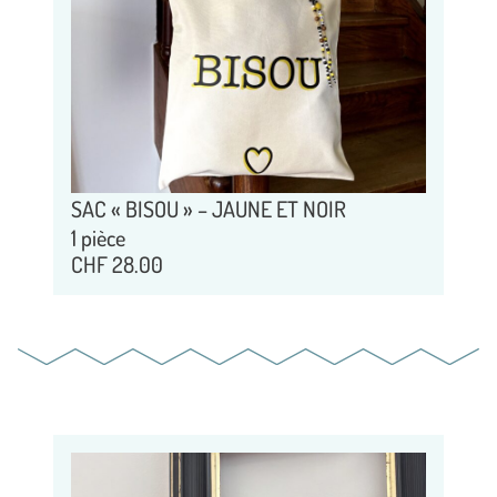
SAC « BISOU » – JAUNE ET NOIR
1 pièce
CHF
28.00