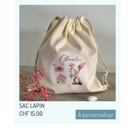
SAC LAPIN
CHF
15.00
À personnaliser