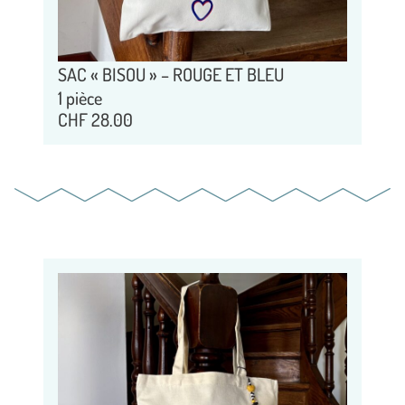
SAC « BISOU » – ROUGE ET BLEU
1 pièce
CHF
28.00