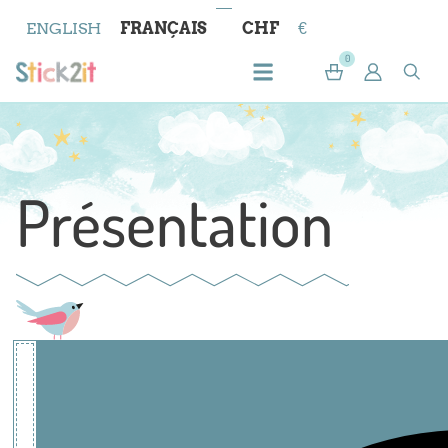
ENGLISH
FRANÇAIS
CHF
€
0
Présentation