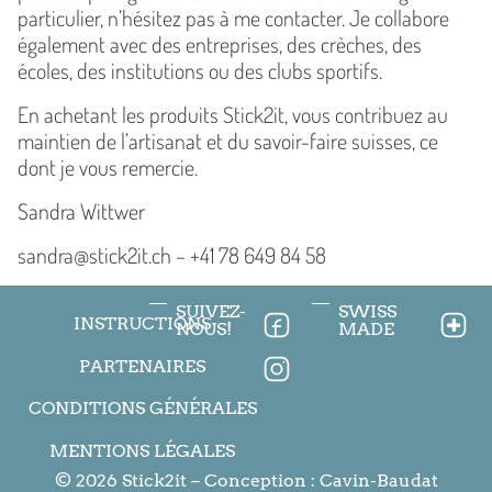
particulier, n’hésitez pas à me contacter. Je collabore
également avec des entreprises, des crèches, des
écoles, des institutions ou des clubs sportifs.
En achetant les produits Stick2it, vous contribuez au
maintien de l’artisanat et du savoir-faire suisses, ce
dont je vous remercie.
Sandra Wittwer
sandra@stick2it.ch – +41 78 649 84 58
SUIVEZ-
SWISS
INSTRUCTIONS
NOUS!
MADE
PARTENAIRES
CONDITIONS GÉNÉRALES
MENTIONS LÉGALES
© 2026 Stick2it – Conception :
Cavin-Baudat