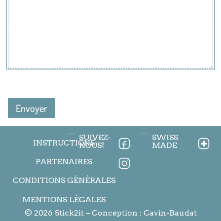
SUIVEZ-
SWISS
INSTRUCTIONS
NOUS!
MADE
PARTENAIRES
CONDITIONS GÉNÉRALES
MENTIONS LÉGALES
© 2026 Stick2it – Conception :
Cavin-Baudat