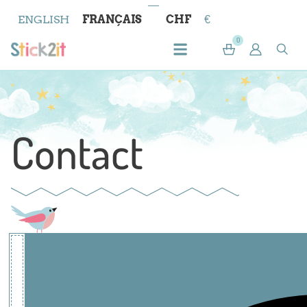
ENGLISH
FRANÇAIS
CHF
€
0
Contact