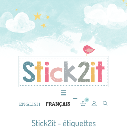
0
ENGLISH
FRANÇAIS
Stick2it - étiquettes