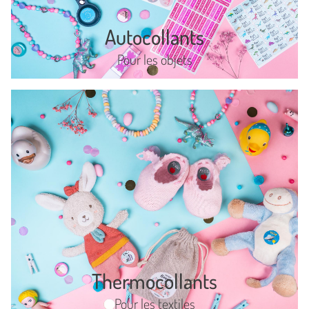
Autocollants
Pour les objets
Thermocollants
Pour les textiles