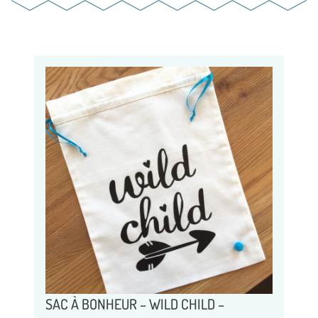
SAC À BONHEUR – WILD CHILD –