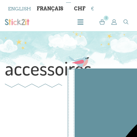
ENGLISH
FRANÇAIS
CHF
€
0
accessoires