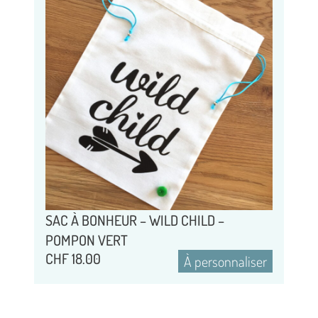
SAC À BONHEUR – WILD CHILD –
POMPON VERT
CHF
18.00
À personnaliser