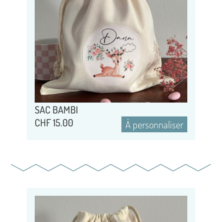
SAC BAMBI
CHF
15.00
À personnaliser