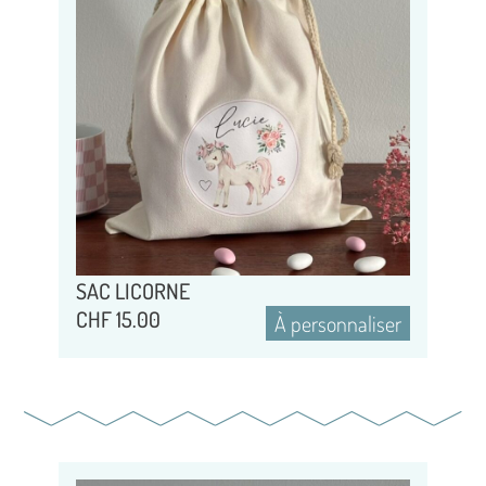
SAC LICORNE
CHF
15.00
À personnaliser