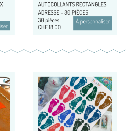
UX
AUTOCOLLANTS RECTANGLES –
ADRESSE – 30 PIÈCES
30 pièces
À personnaliser
iser
CHF
18.00