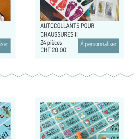
AUTOCOLLANTS POUR
CHAUSSURES II
24 pièces
iser
À personnaliser
CHF
20.00