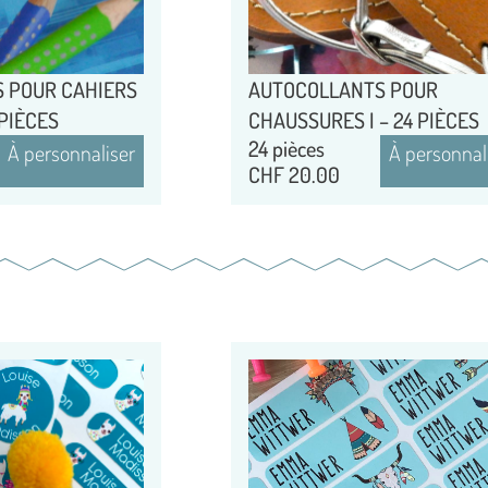
 POUR CAHIERS
AUTOCOLLANTS POUR
 PIÈCES
CHAUSSURES I – 24 PIÈCES
24 pièces
À personnaliser
À personnal
CHF
20.00