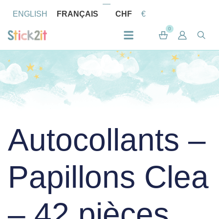
ENGLISH
FRANÇAIS
CHF
€
0
Autocollants –
Papillons Clea
– 42 pièces