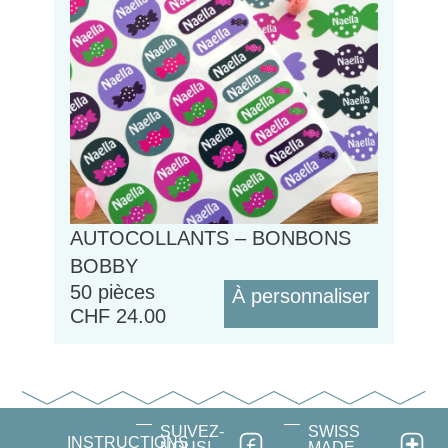
AUTOCOLLANTS – BONBONS
BOBBY
50 pièces
À personnaliser
CHF
24.00
SUIVEZ-
SWISS
INSTRUCTIONS
NOUS!
MADE