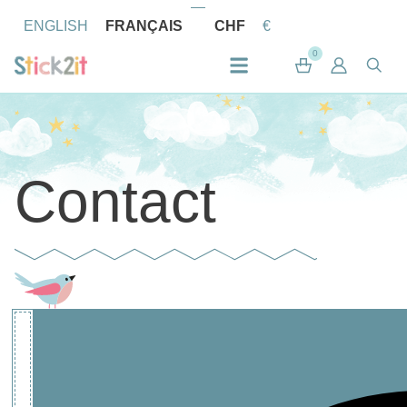
ENGLISH
FRANÇAIS
CHF
€
0
Contact